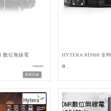
DMR 數位無線電
HYTERA RD988 全
目...
<more>
觀看詳細