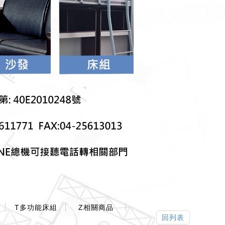
T多功能床組
Z相關商品
回列表