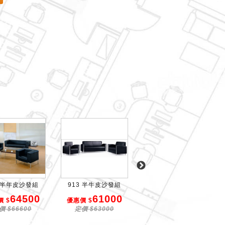
1 半年皮沙發組
913 半牛皮沙發組
透氣皮沙發組
64500
61000
26800
 $
優惠價 $
優惠價 $
價 $66600
定價 $63000
定價 $27800