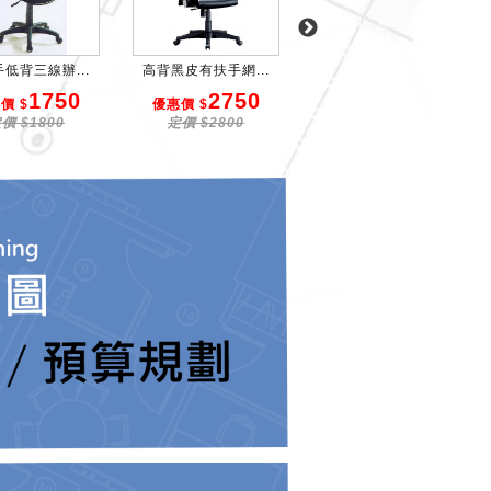
低背三線辦...
高背黑皮有扶手網...
高背藍布有扶手辦...
1750
2750
2800
價 $
優惠價 $
優惠價 $
價 $1800
定價 $2800
定價 $2880