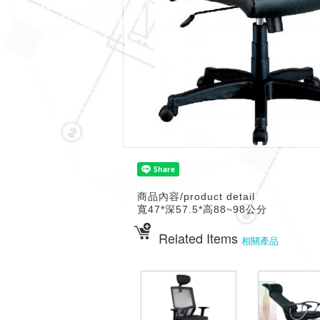
商品內容/product detail
寬47*深57.5*高88~98公分
Related Items
相關產品