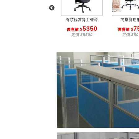
高級主管椅
有頭枕高背主管椅
高級雙用
5800
5350
7
優惠價 $
優惠價 $
優惠價 $
定價 $6000
定價 $5500
定價 $80