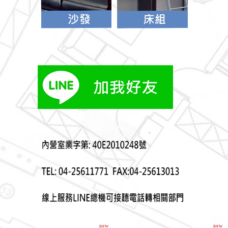
new
new