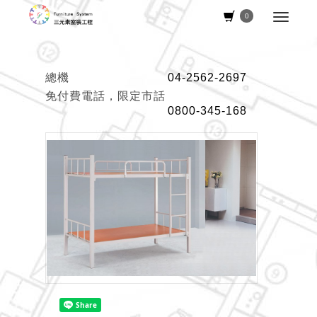
0
總機
04-2562-2697
免付費電話，限定市話
0800-345-168