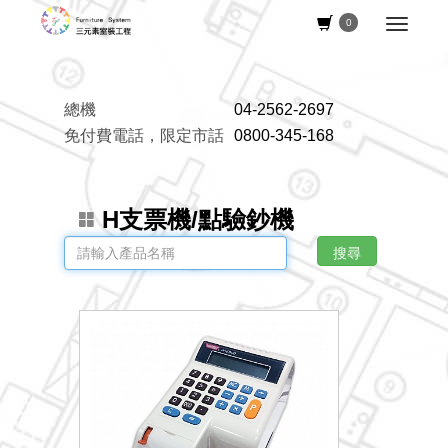
0
總機
04-2562-2697
免付費電話，限定市話
0800-345-168
H支票機/點驗鈔機