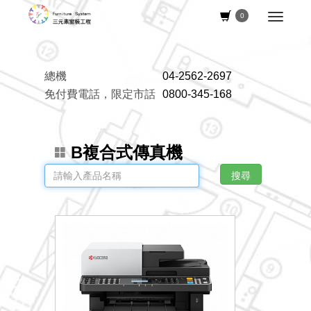
0
總機
04-2562-2697
免付費電話，限定市話
0800-345-168
B複合式傳真機